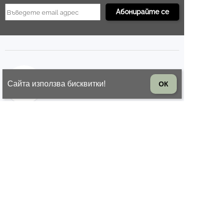
БЪРЗА ОБРАБОТКА
Сайта използва бисквитки!
ОК
Подготовка до 1 работен ден
ВРЪЩАНЕ НА СТОКА
14 дни право на връщане на
стоката