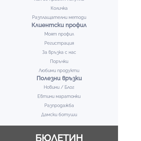
Количка
Разплащателни методи
Клиентски профил
Моят профил
Регистрация
За връзка с нас
Поръчки
Любими продукти
Полезни връзки
Новини / Блог
Евтини маратонки
Разпродажба
Дамски ботуши
БЮЛЕТИН