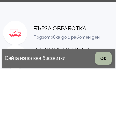
БЪРЗА ОБРАБОТКА
Подготовка до 1 работен ден
ВРЪЩАНЕ НА СТОКА
Сайта използва бисквитки!
ОК
14 дни право на връщане на
стоката
© 2026 Всички права запазени