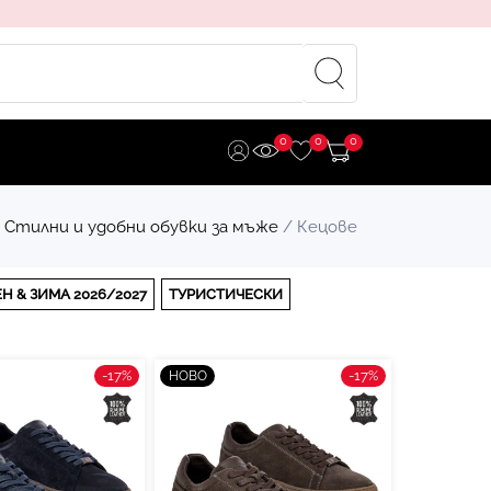
0
0
0
 Стилни и удобни обувки за мъже
/ Кецове
 & ЗИМА 2026/2027
ТУРИСТИЧЕСКИ
-17%
-17%
НОВО