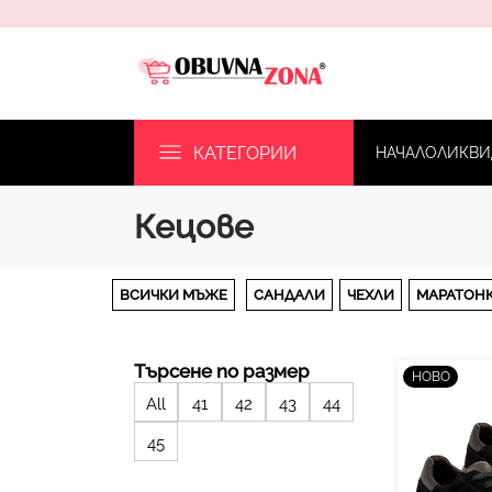
КАТЕГОРИИ
НАЧАЛО
ЛИКВИ
кецове
ВСИЧКИ МЪЖЕ
САНДАЛИ
ЧЕХЛИ
МАРАТОН
Търсене по размер
НОВО
All
41
42
43
44
45