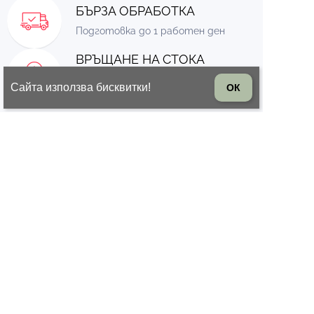
БЪРЗА ОБРАБОТКА
Подготовка до 1 работен ден
ВРЪЩАНЕ НА СТОКА
14 дни право на връщане на
Сайта използва бисквитки!
ОК
стоката
© 2026 Всички права запазени