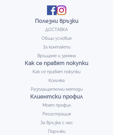
Полезни връзки
ДОСТАВКА
Общи условия
За контакти
Връщане и замяна
Как се правят покупки
Как се правят покупки
Количка
Разплащателни методи
Клиентски профил
Моят профил
Регистрация
За връзка с нас
Поръчки