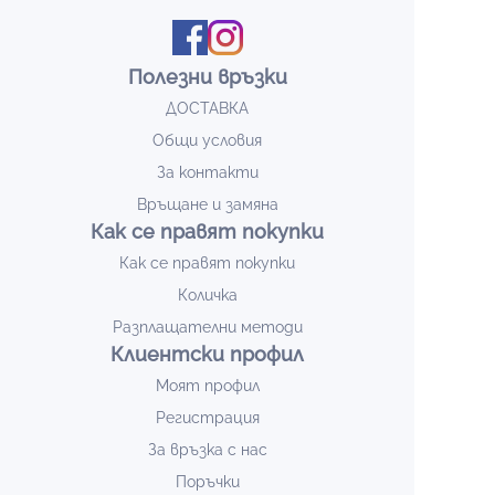
Полезни връзки
ДОСТАВКА
Общи условия
За контакти
Връщане и замяна
Как се правят покупки
Как се правят покупки
Количка
Разплащателни методи
Клиентски профил
Моят профил
Регистрация
За връзка с нас
Поръчки