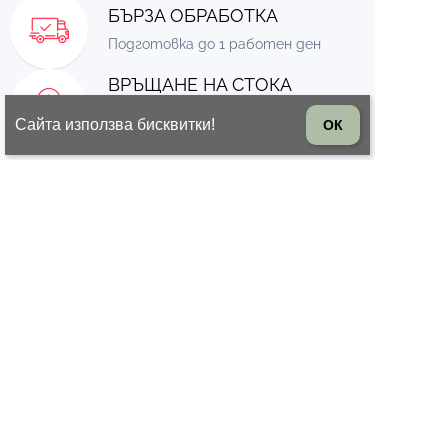
БЪРЗА ОБРАБОТКА
Подготовка до 1 работен ден
ВРЪЩАНЕ НА СТОКА
14 дни право на връщане на
Сайта използва бисквитки!
ОК
стоката
© 2026 Всички права запазени