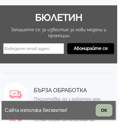
БЮЛЕТИН
Запишете се за известия за нови модели и
промоции
БЪРЗА ОБРАБОТКА
Подготовка до 1 работен ден
Сайта използва бисквитки!
ОК
ВРЪЩАНЕ НА СТОКА
14 дни право на връщане на
стоката