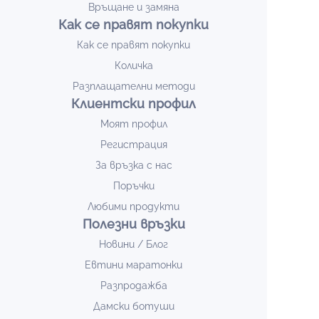
Връщане и замяна
Как се правят покупки
Как се правят покупки
Количка
Разплащателни методи
Клиентски профил
Моят профил
Регистрация
За връзка с нас
Поръчки
Любими продукти
Полезни връзки
Новини / Блог
Евтини маратонки
Разпродажба
Дамски ботуши