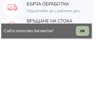
БЪРЗА ОБРАБОТКА
Подготовка до 1 работен ден
ВРЪЩАНЕ НА СТОКА
14 дни право на връщане на
Сайта използва бисквитки!
ОК
стоката
© 2026 Всички права запазени