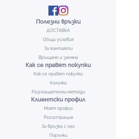
Полезни връзки
ДОСТАВКА
Общи условия
За контакти
Връщане и замяна
Как се правят покупки
Как се правят покупки
Количка
Разплащателни методи
Клиентски профил
Моят профил
Регистрация
За връзка с нас
Поръчки