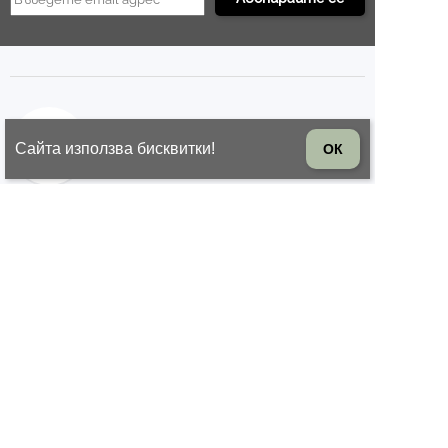
БЪРЗА ОБРАБОТКА
Сайта използва бисквитки!
ОК
Подготовка до 1 работен ден
ВРЪЩАНЕ НА СТОКА
14 дни право на връщане на
стоката