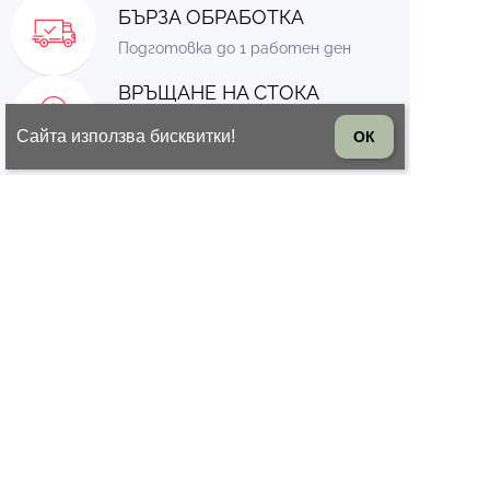
БЪРЗА ОБРАБОТКА
Подготовка до 1 работен ден
ВРЪЩАНЕ НА СТОКА
14 дни право на връщане на
Сайта използва бисквитки!
ОК
стоката
© 2026 Всички права запазени