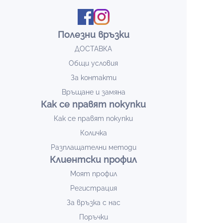
Полезни връзки
ДОСТАВКА
Общи условия
За контакти
Връщане и замяна
Как се правят покупки
Как се правят покупки
Количка
Разплащателни методи
Клиентски профил
Моят профил
Регистрация
За връзка с нас
Поръчки