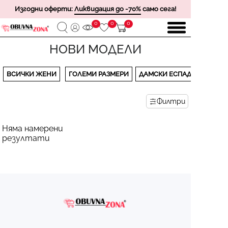
Изгодни оферти:
Ликвидация до -70%
само сега!
0
0
0
НОВИ МОДЕЛИ
ВСИЧКИ ЖЕНИ
ГОЛЕМИ РАЗМЕРИ
ДАМСКИ ЕСПАДРИЛИ
Филтри
Няма намерени
резултати