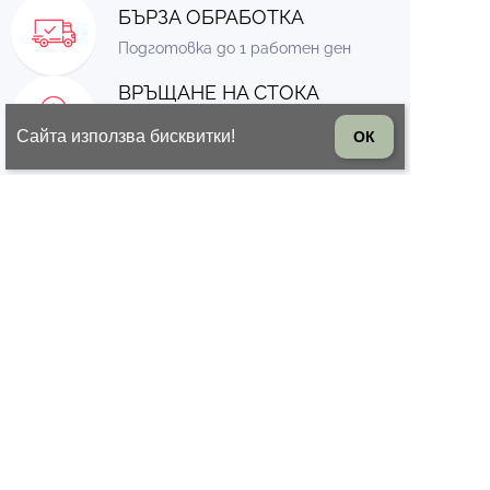
БЪРЗА ОБРАБОТКА
Подготовка до 1 работен ден
ВРЪЩАНЕ НА СТОКА
14 дни право на връщане на
Сайта използва бисквитки!
ОК
стоката
© 2026 Всички права запазени