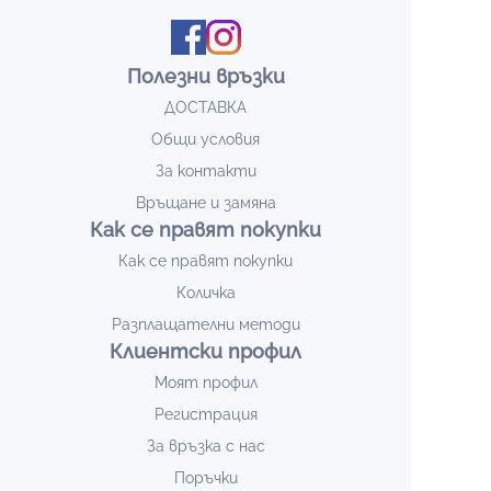
Полезни връзки
ДОСТАВКА
Общи условия
За контакти
Връщане и замяна
Как се правят покупки
Как се правят покупки
Количка
Разплащателни методи
Клиентски профил
Моят профил
Регистрация
За връзка с нас
Поръчки