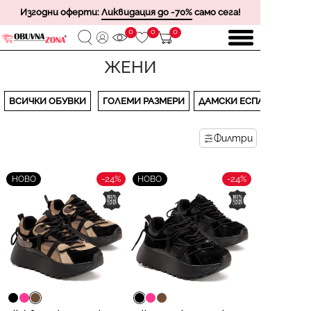
Изгодни оферти:
Ликвидация до -70%
само сега!
0
0
0
ЖЕНИ
ВСИЧКИ ОБУВКИ
ГОЛЕМИ РАЗМЕРИ
ДАМСКИ ЕСПАДРИЛИ
Филтри
-24%
-24%
НОВО
НОВО