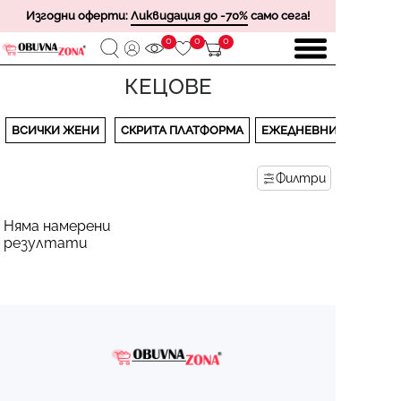
Изгодни оферти:
Ликвидация до -70%
само сега!
0
0
0
КЕЦОВЕ
ВСИЧКИ ЖЕНИ
СКРИТА ПЛАТФОРМА
ЕЖЕДНЕВНИ
Филтри
Няма намерени
резултати