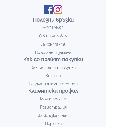
Полезни връзки
ДОСТАВКА
Общи условия
За контакти
Връщане и замяна
Как се правят покупки
Как се правят покупки
Количка
Разплащателни методи
Клиентски профил
Моят профил
Регистрация
За връзка с нас
Поръчки