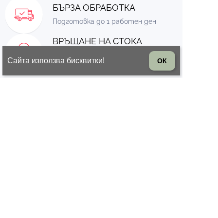
БЪРЗА ОБРАБОТКА
Подготовка до 1 работен ден
ВРЪЩАНЕ НА СТОКА
14 дни право на връщане на
Сайта използва бисквитки!
ОК
стоката
© 2026 Всички права запазени