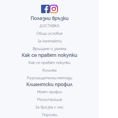
Полезни връзки
ДОСТАВКА
Общи условия
За контакти
Връщане и замяна
Как се правят покупки
Как се правят покупки
Количка
Разплащателни методи
Клиентски профил
Моят профил
Регистрация
За връзка с нас
Поръчки