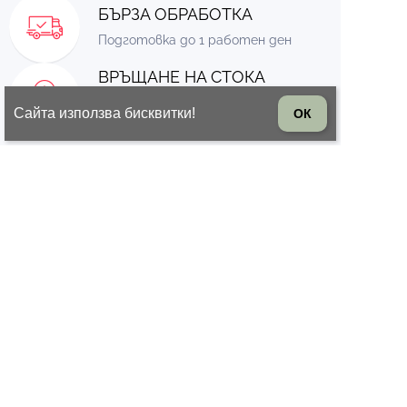
БЪРЗА ОБРАБОТКА
Подготовка до 1 работен ден
ВРЪЩАНЕ НА СТОКА
14 дни право на връщане на
Сайта използва бисквитки!
ОК
стоката
© 2026 Всички права запазени