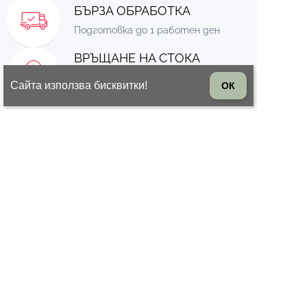
БЪРЗА ОБРАБОТКА
Подготовка до 1 работен ден
ВРЪЩАНЕ НА СТОКА
14 дни право на връщане на
Сайта използва бисквитки!
ОК
стоката
© 2026 Всички права запазени