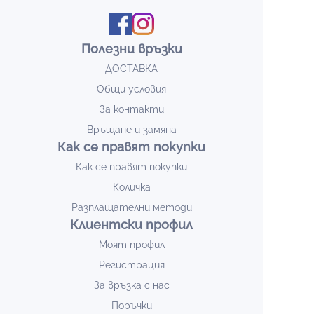
Полезни връзки
ДОСТАВКА
Общи условия
За контакти
Връщане и замяна
Как се правят покупки
Как се правят покупки
Количка
Разплащателни методи
Клиентски профил
Моят профил
Регистрация
За връзка с нас
Поръчки