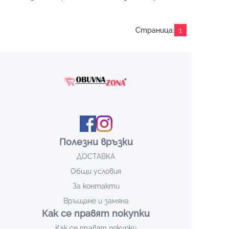
Страница:
1
Полезни връзки
ДОСТАВКА
Общи условия
За контакти
Връщане и замяна
Как се правят покупки
Как се правят покупки