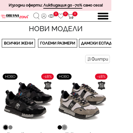
Изгодни оферти:
Ликвидация до -70%
само сега!
0
0
0
НОВИ МОДЕЛИ
ВСИЧКИ ЖЕНИ
ГОЛЕМИ РАЗМЕРИ
ДАМСКИ ЕСПАДРИЛИ
Филтри
-18%
-18%
НОВО
НОВО