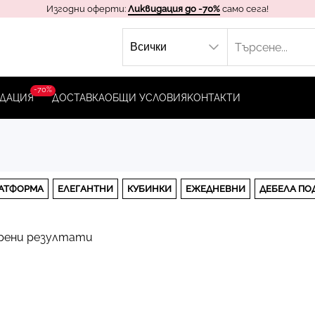
Изгодни оферти:
Ликвидация до -70%
само сега!
-70%
ДАЦИЯ
ДОСТАВКА
ОБЩИ УСЛОВИЯ
KОНТАКТИ
АТФОРМА
ЕЛЕГАНТНИ
КУБИНКИ
ЕЖЕДНЕВНИ
ДЕБЕЛА ПО
рени резултати