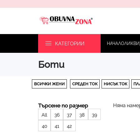
КАТЕГОРИИ
НАЧАЛО
ЛИКВИ
боти
ВСИЧКИ ЖЕНИ
СРЕДЕН ТОК
НИСЪК ТОК
ПЛ
Търсене по размер
Няма наме
All
36
37
38
39
40
41
42