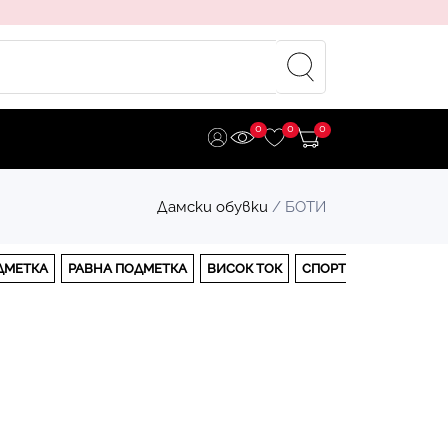
0
0
0
Дамски обувки
/ БОТИ
ДМЕТКА
РАВНА ПОДМЕТКА
ВИСОК ТОК
СПОРТНИ
АПРЕСКИ