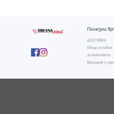
Полезни вр
ДОСТАВКА
Общи условия
За контакти
Връщане и зам