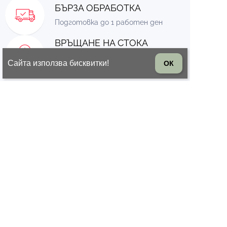
БЪРЗА ОБРАБОТКА
Подготовка до 1 работен ден
ВРЪЩАНЕ НА СТОКА
14 дни право на връщане на
Сайта използва бисквитки!
ОК
стоката
© 2026 Всички права запазени