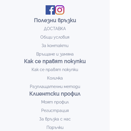
Полезни връзки
ДОСТАВКА
Общи условия
За контакти
Връщане и замяна
Как се правят покупки
Как се правят покупки
Количка
Разплащателни методи
Клиентски профил
Моят профил
Регистрация
За връзка с нас
Поръчки