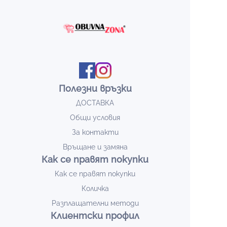
Полезни връзки
ДОСТАВКА
Общи условия
За контакти
Връщане и замяна
Как се правят покупки
Как се правят покупки
Количка
Разплащателни методи
Клиентски профил