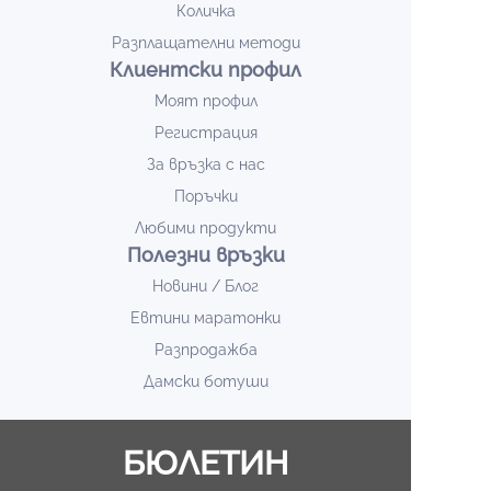
Количка
Разплащателни методи
Клиентски профил
Моят профил
Регистрация
За връзка с нас
Поръчки
Любими продукти
Полезни връзки
Новини / Блог
Евтини маратонки
Разпродажба
Дамски ботуши
БЮЛЕТИН