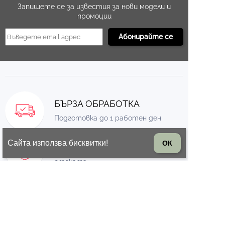
Запишете се за известия за нови модели и
промоции
БЪРЗА ОБРАБОТКА
Подготовка до 1 работен ден
ВРЪЩАНЕ НА СТОКА
Сайта използва бисквитки!
ОК
14 дни право на връщане на
стоката