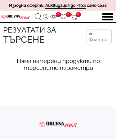
Изгодни оферти:
Ликвидация до -70%
само сега!
0
0
0
РЕЗУЛТАТИ ЗА
ТЪРСЕНЕ
Филтри
Няма намерени продукти по
търсените параметри