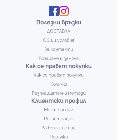
Полезни връзки
ДОСТАВКА
Общи условия
За контакти
Връщане и замяна
Как се правят покупки
Как се правят покупки
Количка
Разплащателни методи
Клиентски профил
Моят профил
Регистрация
За връзка с нас
Поръчки