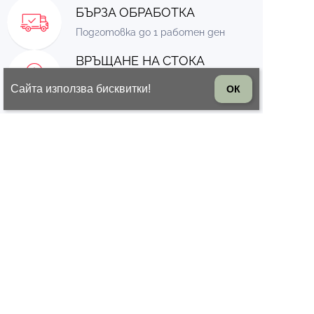
БЪРЗА ОБРАБОТКА
Подготовка до 1 работен ден
ВРЪЩАНЕ НА СТОКА
14 дни право на връщане на
Сайта използва бисквитки!
ОК
стоката
© 2026 Всички права запазени