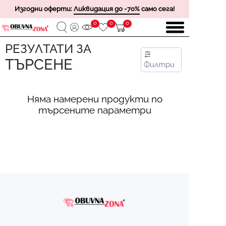
Изгодни оферти:
Ликвидация до -70%
само сега!
0
0
0
РЕЗУЛТАТИ ЗА
ТЪРСЕНЕ
Филтри
Няма намерени продукти по
търсените параметри