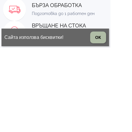
БЪРЗА ОБРАБОТКА
Подготовка до 1 работен ден
ВРЪЩАНЕ НА СТОКА
14 дни право на връщане на
Сайта използва бисквитки!
ОК
стоката
© 2026 Всички права запазени