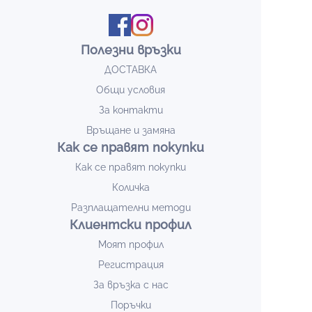
Полезни връзки
ДОСТАВКА
Общи условия
За контакти
Връщане и замяна
Как се правят покупки
Как се правят покупки
Количка
Разплащателни методи
Клиентски профил
Моят профил
Регистрация
За връзка с нас
Поръчки