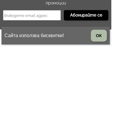
промоции
Сайта използва бисквитки!
ОК
БЪРЗА ОБРАБОТКА
Подготовка до 1 работен ден
ВРЪЩАНЕ НА СТОКА
14 дни право на връщане на
стоката