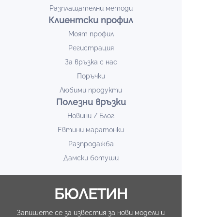
Разплащателни методи
Клиентски профил
Моят профил
Регистрация
За връзка с нас
Поръчки
Любими продукти
Полезни връзки
Новини / Блог
Евтини маратонки
Разпродажба
Дамски ботуши
БЮЛЕТИН
Запишете се за известия за нови модели и