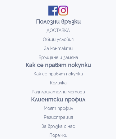
Полезни връзки
ДОСТАВКА
Общи условия
За контакти
Връщане и замяна
Как се правят покупки
Как се правят покупки
Количка
Разплащателни методи
Клиентски профил
Моят профил
Регистрация
За връзка с нас
Поръчки