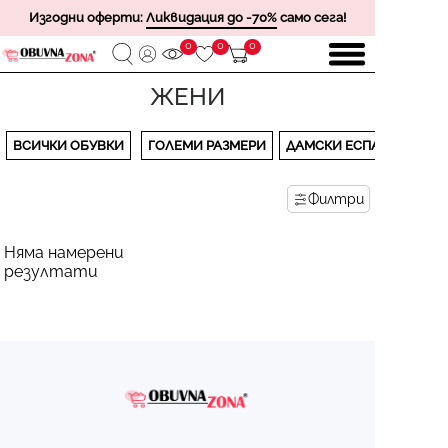
Изгодни оферти:
Ликвидация до -70%
само сега!
0
0
0
ЖЕНИ
ВСИЧКИ ОБУВКИ
ГОЛЕМИ РАЗМЕРИ
ДАМСКИ ЕСПАДРИЛИ
Филтри
Няма намерени
резултати