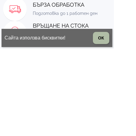
БЪРЗА ОБРАБОТКА
Подготовка до 1 работен ден
ВРЪЩАНЕ НА СТОКА
14 дни право на връщане на
Сайта използва бисквитки!
ОК
стоката
© 2026 Всички права запазени