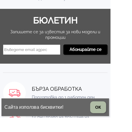
БЮЛЕТИН
Запишете се за известия за нови модели и
промоции
БЪРЗА ОБРАБОТКА
Подготовка до 1 работен ден
Сайта използва бисквитки!
ОК
ВРЪЩАНЕ НА СТОКА
14 дни право на връщане на
стоката