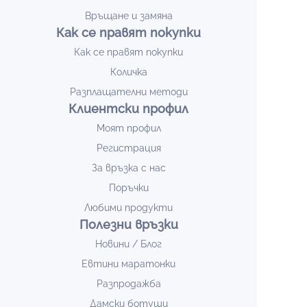
Връщане и замяна
Как се правят покупки
Как се правят покупки
Количка
Разплащателни методи
Клиентски профил
Моят профил
Регистрация
За връзка с нас
Поръчки
Любими продукти
Полезни връзки
Новини / Блог
Евтини маратонки
Разпродажба
Дамски ботуши