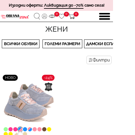
Изгодни оферти:
Ликвидация до -70%
само сега!
0
0
0
ЖЕНИ
ВСИЧКИ ОБУВКИ
ГОЛЕМИ РАЗМЕРИ
ДАМСКИ ЕСПАДРИЛИ
Филтри
-24%
НОВО