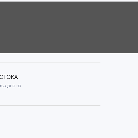
 СТОКА
връщане на