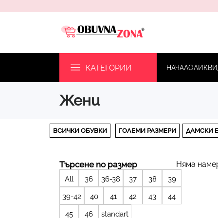
КАТЕГОРИИ
НАЧАЛО
ЛИКВИ
жени
ВСИЧКИ ОБУВКИ
ГОЛЕМИ РАЗМЕРИ
ДАМСКИ 
Търсене по размер
Няма наме
All
36
36-38
37
38
39
39-42
40
41
42
43
44
45
46
standart