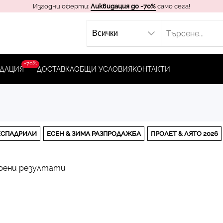
Изгодни оферти:
Ликвидация до -70%
само сега!
-70%
ДАЦИЯ
ДОСТАВКА
ОБЩИ УСЛОВИЯ
KОНТАКТИ
ЕСПАДРИЛИ
ЕСЕН & ЗИМА РАЗПРОДАЖБА
ПРОЛЕТ & ЛЯТО 2026
рени резултати