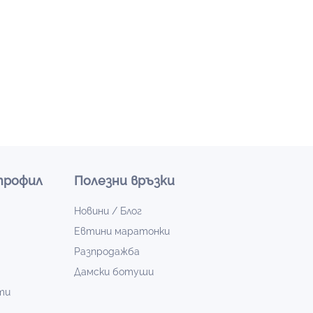
профил
Полезни връзки
Новини / Блог
Евтини маратонки
Разпродажба
Дамски ботуши
ти