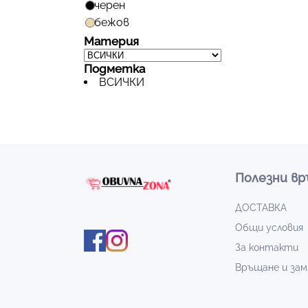
черен
бежов
Материя
Подметка
ВСИЧКИ
Полезни вр
ДОСТАВКА
Общи условия
За контакти
Връщане и зам