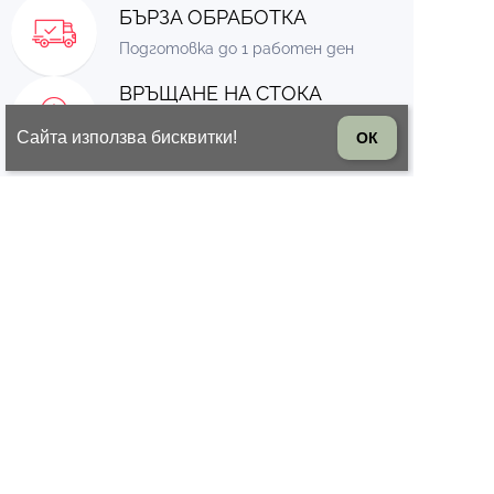
БЪРЗА ОБРАБОТКА
Подготовка до 1 работен ден
ВРЪЩАНЕ НА СТОКА
14 дни право на връщане на
Сайта използва бисквитки!
ОК
стоката
© 2026 Всички права запазени