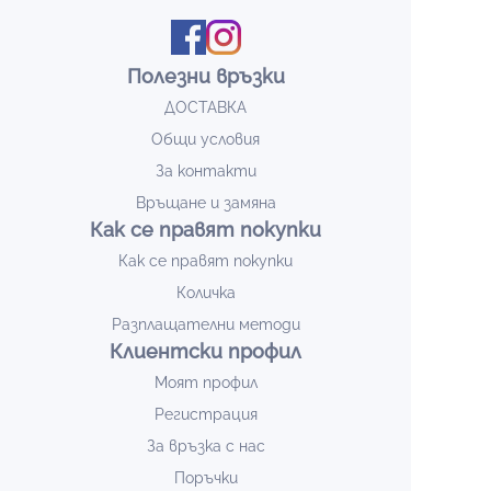
Полезни връзки
ДОСТАВКА
Общи условия
За контакти
Връщане и замяна
Как се правят покупки
Как се правят покупки
Количка
Разплащателни методи
Клиентски профил
Моят профил
Регистрация
За връзка с нас
Поръчки