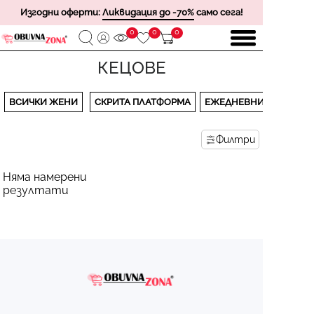
Изгодни оферти:
Ликвидация до -70%
само сега!
0
0
0
КЕЦОВЕ
ВСИЧКИ ЖЕНИ
СКРИТА ПЛАТФОРМА
ЕЖЕДНЕВНИ
Филтри
Няма намерени
резултати