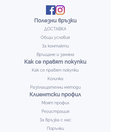
Полезни връзки
ДОСТАВКА
Общи условия
За контакти
Връщане и замяна
Как се правят покупки
Как се правят покупки
Количка
Разплащателни методи
Клиентски профил
Моят профил
Регистрация
За връзка с нас
Поръчки