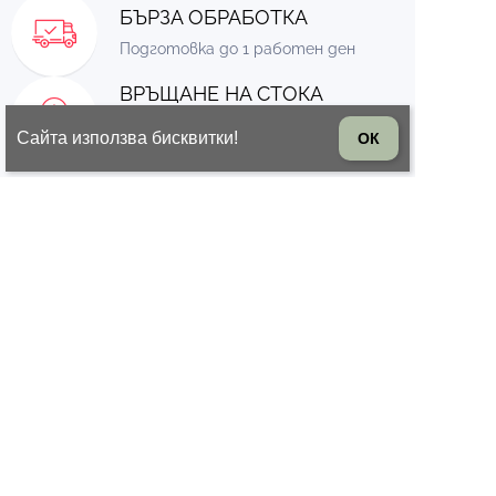
БЪРЗА ОБРАБОТКА
Подготовка до 1 работен ден
ВРЪЩАНЕ НА СТОКА
14 дни право на връщане на
Сайта използва бисквитки!
ОК
стоката
© 2026 Всички права запазени