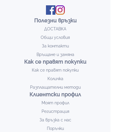
Полезни връзки
ДОСТАВКА
Общи условия
За контакти
Връщане и замяна
Как се правят покупки
Как се правят покупки
Количка
Разплащателни методи
Клиентски профил
Моят профил
Регистрация
За връзка с нас
Поръчки