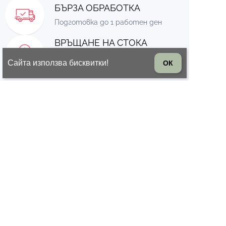
БЪРЗА ОБРАБОТКА
Подготовка до 1 работен ден
ВРЪЩАНЕ НА СТОКА
14 дни право на връщане на
Сайта използва бисквитки!
ОК
стоката
© 2026 Всички права запазени