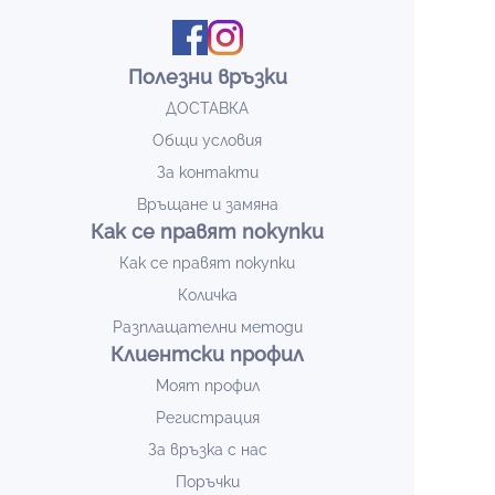
Полезни връзки
ДОСТАВКА
Общи условия
За контакти
Връщане и замяна
Как се правят покупки
Как се правят покупки
Количка
Разплащателни методи
Клиентски профил
Моят профил
Регистрация
За връзка с нас
Поръчки