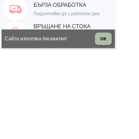
БЪРЗА ОБРАБОТКА
Подготовка до 1 работен ден
ВРЪЩАНЕ НА СТОКА
14 дни право на връщане на
Сайта използва бисквитки!
ОК
стоката
© 2026 Всички права запазени