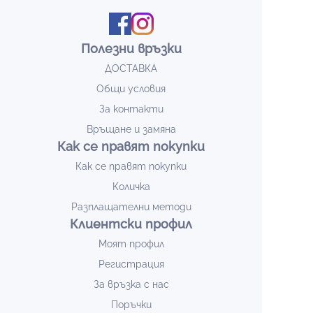
Полезни връзки
ДОСТАВКА
Общи условия
За контакти
Връщане и замяна
Как се правят покупки
Как се правят покупки
Количка
Разплащателни методи
Клиентски профил
Моят профил
Регистрация
За връзка с нас
Поръчки