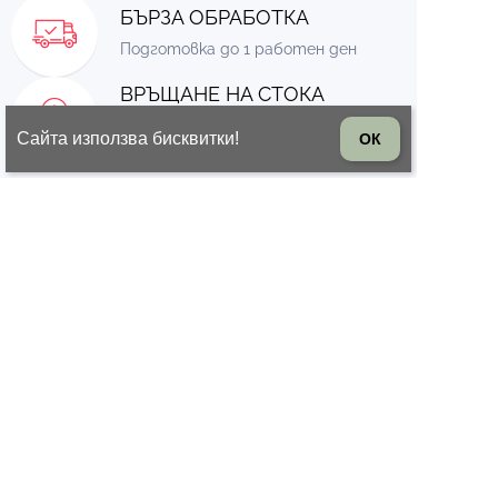
БЪРЗА ОБРАБОТКА
Подготовка до 1 работен ден
ВРЪЩАНЕ НА СТОКА
14 дни право на връщане на
Сайта използва бисквитки!
ОК
стоката
© 2026 Всички права запазени