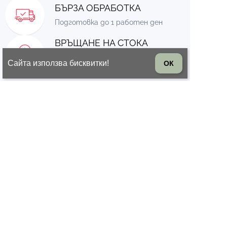
БЪРЗА ОБРАБОТКА
Подготовка до 1 работен ден
ВРЪЩАНЕ НА СТОКА
14 дни право на връщане на
Сайта използва бисквитки!
ОК
стоката
© 2026 Всички права запазени