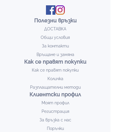
Полезни връзки
ДОСТАВКА
Общи условия
За контакти
Връщане и замяна
Как се правят покупки
Как се правят покупки
Количка
Разплащателни методи
Клиентски профил
Моят профил
Регистрация
За връзка с нас
Поръчки