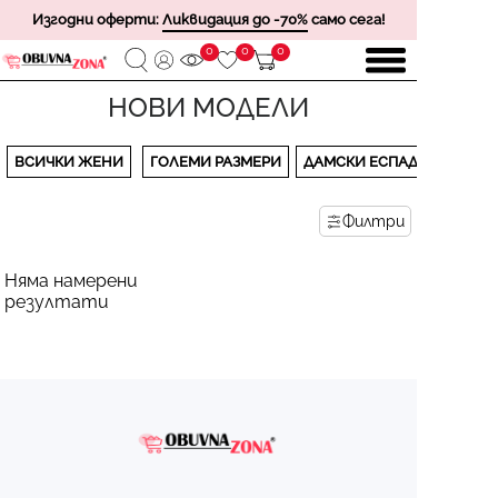
Изгодни оферти:
Ликвидация до -70%
само сега!
0
0
0
НОВИ МОДЕЛИ
ВСИЧКИ ЖЕНИ
ГОЛЕМИ РАЗМЕРИ
ДАМСКИ ЕСПАДРИЛИ
Филтри
Няма намерени
резултати