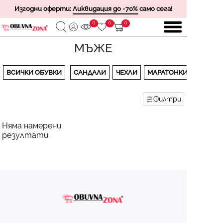
Изгодни оферти:
Ликвидация до -70%
само сега!
0
0
0
МЪЖЕ
ВСИЧКИ ОБУВКИ
САНДАЛИ
ЧЕХЛИ
МАРАТОНКИ
Филтри
Няма намерени
резултати