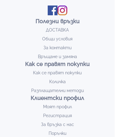
Полезни връзки
ДОСТАВКА
Общи условия
За контакти
Връщане и замяна
Как се правят покупки
Как се правят покупки
Количка
Разплащателни методи
Клиентски профил
Моят профил
Регистрация
За връзка с нас
Поръчки