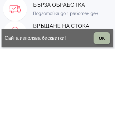
БЪРЗА ОБРАБОТКА
Подготовка до 1 работен ден
ВРЪЩАНЕ НА СТОКА
14 дни право на връщане на
Сайта използва бисквитки!
ОК
стоката
© 2026 Всички права запазени