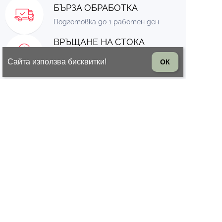
БЪРЗА ОБРАБОТКА
Подготовка до 1 работен ден
ВРЪЩАНЕ НА СТОКА
14 дни право на връщане на
Сайта използва бисквитки!
ОК
стоката
© 2026 Всички права запазени