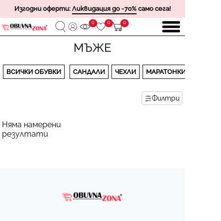
Изгодни оферти:
Ликвидация до -70%
само сега!
0
0
0
МЪЖЕ
ВСИЧКИ ОБУВКИ
САНДАЛИ
ЧЕХЛИ
МАРАТОНКИ
Филтри
Няма намерени
резултати