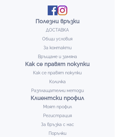
Полезни връзки
ДОСТАВКА
Общи условия
За контакти
Връщане и замяна
Как се правят покупки
Как се правят покупки
Количка
Разплащателни методи
Клиентски профил
Моят профил
Регистрация
За връзка с нас
Поръчки