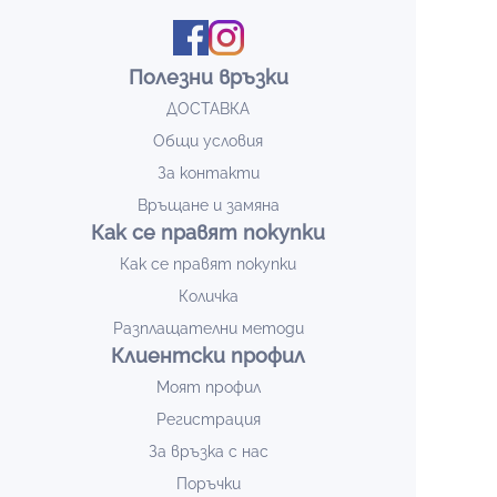
Полезни връзки
ДОСТАВКА
Общи условия
За контакти
Връщане и замяна
Как се правят покупки
Как се правят покупки
Количка
Разплащателни методи
Клиентски профил
Моят профил
Регистрация
За връзка с нас
Поръчки