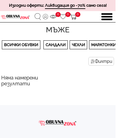
Изгодни оферти:
Ликвидация до -70%
само сега!
0
0
0
МЪЖЕ
ВСИЧКИ ОБУВКИ
САНДАЛИ
ЧЕХЛИ
МАРАТОНКИ
Филтри
Няма намерени
резултати