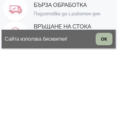
БЪРЗА ОБРАБОТКА
Подготовка до 1 работен ден
ВРЪЩАНЕ НА СТОКА
14 дни право на връщане на
Сайта използва бисквитки!
ОК
стоката
© 2026 Всички права запазени