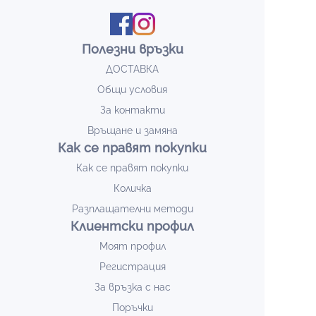
Полезни връзки
ДОСТАВКА
Общи условия
За контакти
Връщане и замяна
Как се правят покупки
Как се правят покупки
Количка
Разплащателни методи
Клиентски профил
Моят профил
Регистрация
За връзка с нас
Поръчки