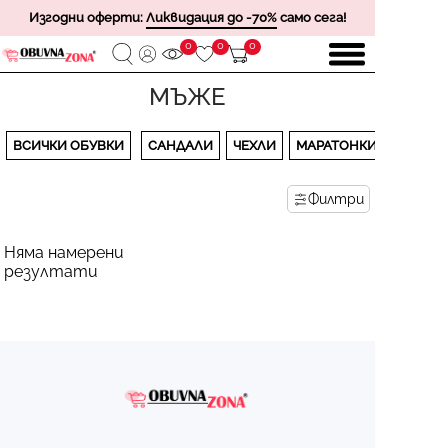
Изгодни оферти:
Ликвидация до -70%
само сега!
0
0
0
МЪЖЕ
ВСИЧКИ ОБУВКИ
САНДАЛИ
ЧЕХЛИ
МАРАТОНКИ
Филтри
Няма намерени
резултати