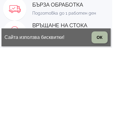
БЪРЗА ОБРАБОТКА
Подготовка до 1 работен ден
ВРЪЩАНЕ НА СТОКА
14 дни право на връщане на
Сайта използва бисквитки!
ОК
стоката
© 2026 Всички права запазени