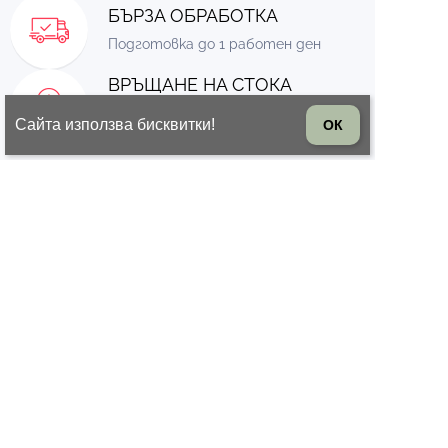
БЪРЗА ОБРАБОТКА
Подготовка до 1 работен ден
ВРЪЩАНЕ НА СТОКА
14 дни право на връщане на
Сайта използва бисквитки!
ОК
стоката
© 2026 Всички права запазени