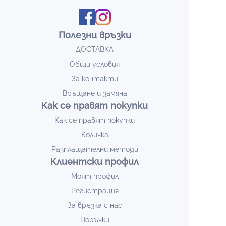
Полезни връзки
ДОСТАВКА
Общи условия
За контакти
Връщане и замяна
Как се правят покупки
Как се правят покупки
Количка
Разплащателни методи
Клиентски профил
Моят профил
Регистрация
За връзка с нас
Поръчки