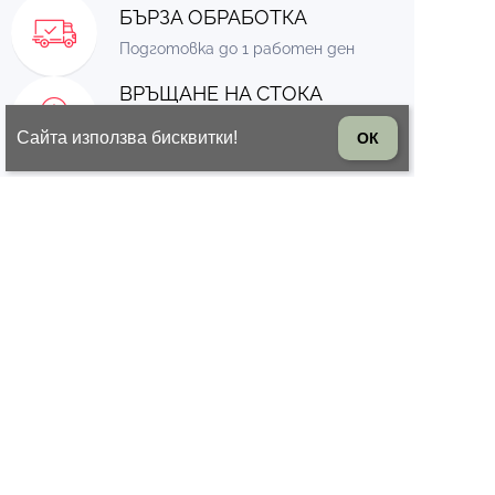
БЪРЗА ОБРАБОТКА
Подготовка до 1 работен ден
ВРЪЩАНЕ НА СТОКА
14 дни право на връщане на
Сайта използва бисквитки!
ОК
стоката
© 2026 Всички права запазени