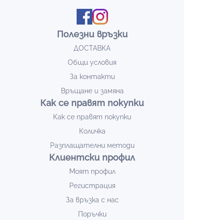
Полезни връзки
ДОСТАВКА
Общи условия
За контакти
Връщане и замяна
Как се правят покупки
Как се правят покупки
Количка
Разплащателни методи
Клиентски профил
Моят профил
Регистрация
За връзка с нас
Поръчки