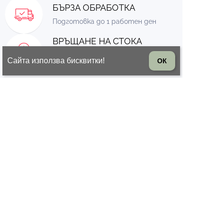
БЪРЗА ОБРАБОТКА
Подготовка до 1 работен ден
ВРЪЩАНЕ НА СТОКА
14 дни право на връщане на
Сайта използва бисквитки!
ОК
стоката
© 2026 Всички права запазени