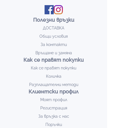
Полезни връзки
ДОСТАВКА
Общи условия
За контакти
Връщане и замяна
Как се правят покупки
Как се правят покупки
Количка
Разплащателни методи
Клиентски профил
Моят профил
Регистрация
За връзка с нас
Поръчки