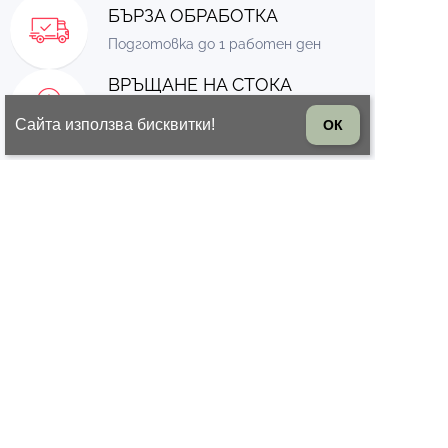
БЪРЗА ОБРАБОТКА
Подготовка до 1 работен ден
ВРЪЩАНЕ НА СТОКА
14 дни право на връщане на
Сайта използва бисквитки!
ОК
стоката
© 2026 Всички права запазени