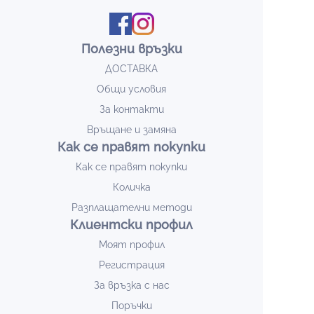
Полезни връзки
ДОСТАВКА
Общи условия
За контакти
Връщане и замяна
Как се правят покупки
Как се правят покупки
Количка
Разплащателни методи
Клиентски профил
Моят профил
Регистрация
За връзка с нас
Поръчки