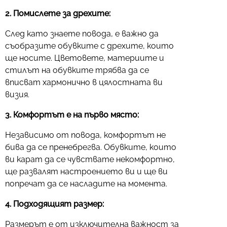
2. Помислете за дрехите:
След като знаете повода, е важно да
съобразите обувките с дрехите, които
ще носите. Цветовете, материите и
стилът на обувките трябва да се
вписват хармонично в цялостната ви
визия.
3. Комфортът е на първо място:
Независимо от повода, комфортът не
бива да се пренебрегва. Обувките, които
ви карат да се чувствате некомфортно,
ще развалят настроението ви и ще ви
попречат да се насладите на момента.
4. Подходящият размер:
Размерът е от изключителна важност за