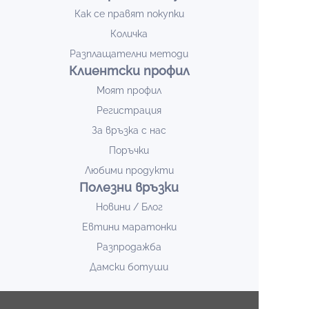
Как се правят покупки
Количка
Разплащателни методи
Клиентски профил
Моят профил
Регистрация
За връзка с нас
Поръчки
Любими продукти
Полезни връзки
Новини / Блог
Евтини маратонки
Разпродажба
Дамски ботуши