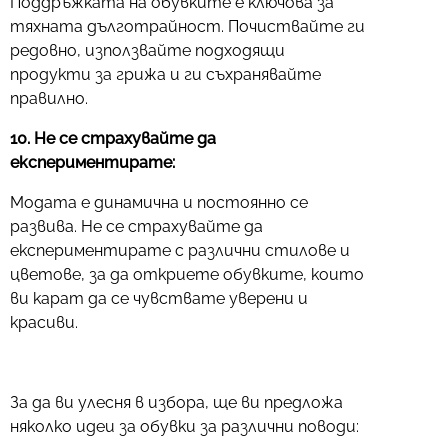
Поддръжката на обувките е ключова за
тяхната дълготрайност. Почиствайте ги
редовно, използвайте подходящи
продукти за грижа и ги съхранявайте
правилно.
10. Не се страхувайте да
експериментирате:
Модата е динамична и постоянно се
развива. Не се страхувайте да
експериментирате с различни стилове и
цветове, за да откриете обувките, които
ви карат да се чувствате уверени и
красиви.
За да ви улесня в избора, ще ви предложа
няколко идеи за обувки за различни поводи: