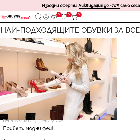
Изгодни оферти:
Ликвидация до -70%
само сега
0
0
0
 НАЙ-ПОДХОДЯЩИТЕ ОБУВКИ ЗА ВС
Публикувана на
25 February, 2024
Привет, модни феи!