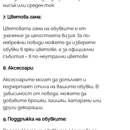
нисък или среден ток.
7. Цветова гама:
Цветовата гама на обувките е от
значение за цялостната визия. За по-
небрежни поводи можете да изберете
обувки в ярки цветове, а за официални
събития – в по-неутрални цветове.
8. Аксесоари:
Аксесоарите могат да допълнят и
подчертаят стила на вашите обувки. В
зависимост от повода, можете да
добавите брошки, каишки, катарами или
други декорации.
9. Поддръжка на обувките: