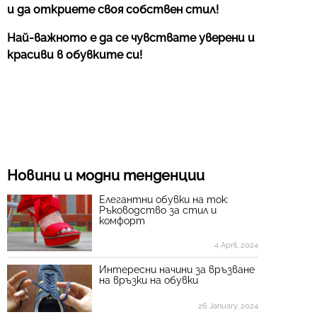
и да откриете своя собствен стил!
Най-важното е да се чувствате уверени и
красиви в обувките си!
Новини и модни тенденции
Елегантни обувки на ток:
Ръководство за стил и
комфорт
4 April, 2024
Интересни начини за връзване
на връзки на обувки
26 January, 2024