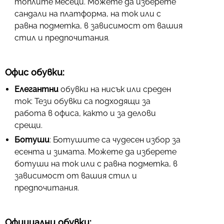
топлите месеци. Можете да изберете
сандали на платформа, на ток или с
равна подметка, в зависимост от вашия
стил и предпочитания.
Офис обувки:
Елегантни
обувки на нисък или среден
ток: Тези обувки са подходящи за
работа в офиса, както и за делови
срещи.
Ботуши
: Ботушите са чудесен избор за
есента и зимата. Можете да изберете
ботуши на ток или с равна подметка, в
зависимост от вашия стил и
предпочитания.
Официални обувки: