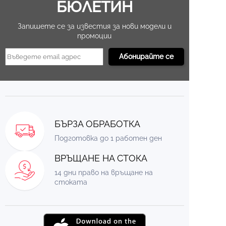
БЮЛЕТИН
Запишете се за известия за нови модели и
промоции
БЪРЗА ОБРАБОТКА
Подготовка до 1 работен ден
ВРЪЩАНЕ НА СТОКА
14 дни право на връщане на
стоката