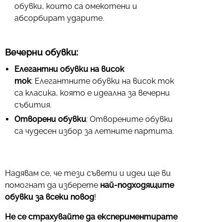
обувки, които са омекотени и
абсорбират ударите.
Вечерни обувки:
Елегантни обувки на висок
ток
: Елегантните обувки на висок ток
са класика, която е идеална за вечерни
събития.
Отворени обувки
: Отворените обувки
са чудесен избор за летните партита.
Надявам се, че тези съвети и идеи ще ви
помогнат да изберете
най-подходящите
обувки за всеки повод
!
Не се страхувайте да експериментирате