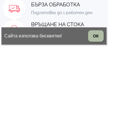
БЪРЗА ОБРАБОТКА
Подготовка до 1 работен ден
ВРЪЩАНЕ НА СТОКА
14 дни право на връщане на
Сайта използва бисквитки!
ОК
стоката
© 2026 Всички права запазени