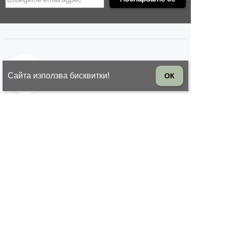
БЪРЗА ОБРАБОТКА
Сайта използва бисквитки!
ОК
Подготовка до 1 работен ден
ВРЪЩАНЕ НА СТОКА
14 дни право на връщане на
стоката