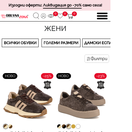
Изгодни оферти:
Ликвидация до -70%
само сега!
0
0
0
ЖЕНИ
ВСИЧКИ ОБУВКИ
ГОЛЕМИ РАЗМЕРИ
ДАМСКИ ЕСПАДРИЛИ
Филтри
-25%
-23%
НОВО
НОВО