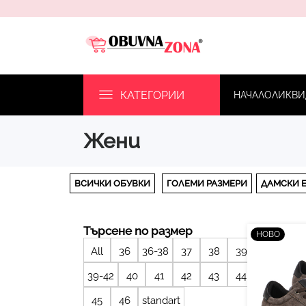
КАТЕГОРИИ
НАЧАЛО
ЛИКВИ
жени
ВСИЧКИ ОБУВКИ
ГОЛЕМИ РАЗМЕРИ
ДАМСКИ 
Търсене по размер
НОВО
All
36
36-38
37
38
39
39-42
40
41
42
43
44
45
46
standart