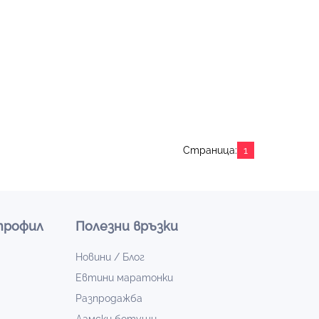
Страница:
1
профил
Полезни връзки
Новини / Блог
Евтини маратонки
Разпродажба