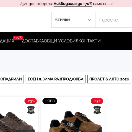
Изгодни оферти:
Ликвидация до -70%
само сега!
-70%
ДАЦИЯ
ДОСТАВКА
ОБЩИ УСЛОВИЯ
KОНТАКТИ
ЕСПАДРИЛИ
ЕСЕН & ЗИМА РАЗПРОДАЖБА
ПРОЛЕТ & ЛЯТО 2026
-23%
-23%
НОВО