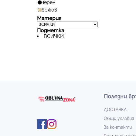
черен
бежов
Материя
Подметка
ВСИЧКИ
Полезни вр
ДОСТАВКА
Общи условия
За контакти