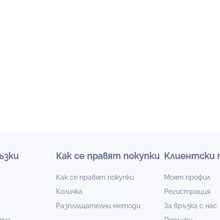
ъзки
Как се правят покупки
Клиентски 
Как се правят покупки
Моят профил
Количка
Регистрация
Разплащателни методи
За връзка с нас