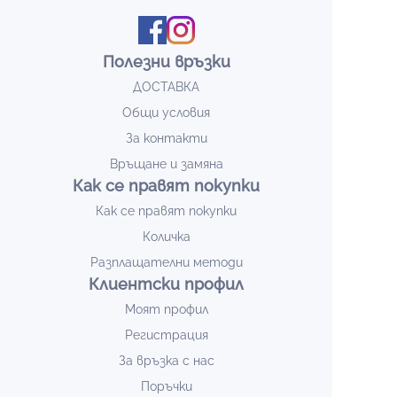
Полезни връзки
ДОСТАВКА
Общи условия
За контакти
Връщане и замяна
Как се правят покупки
Как се правят покупки
Количка
Разплащателни методи
Клиентски профил
Моят профил
Регистрация
За връзка с нас
Поръчки