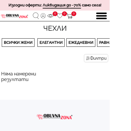
Изгодни оферти:
Ликвидация до -70%
само сега!
0
0
0
ЧЕХЛИ
ВСИЧКИ ЖЕНИ
ЕЛЕГАНТНИ
ЕЖЕДНЕВНИ
РАВНА ПОДМЕТ
Филтри
Няма намерени
резултати