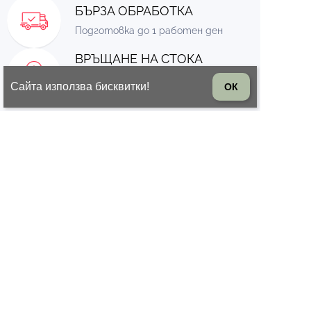
БЪРЗА ОБРАБОТКА
Подготовка до 1 работен ден
ВРЪЩАНЕ НА СТОКА
14 дни право на връщане на
Сайта използва бисквитки!
ОК
стоката
© 2026 Всички права запазени