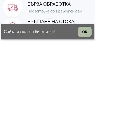
БЪРЗА ОБРАБОТКА
Подготовка до 1 работен ден
ВРЪЩАНЕ НА СТОКА
14 дни право на връщане на
Сайта използва бисквитки!
ОК
стоката
© 2026 Всички права запазени