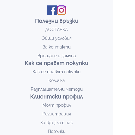
Полезни връзки
ДОСТАВКА
Общи условия
За контакти
Връщане и замяна
Как се правят покупки
Как се правят покупки
Количка
Разплащателни методи
Клиентски профил
Моят профил
Регистрация
За връзка с нас
Поръчки