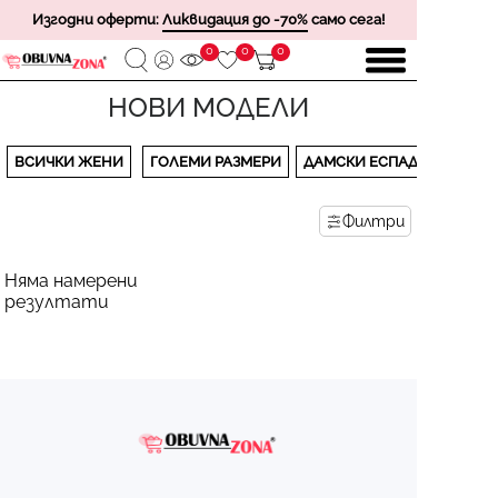
Изгодни оферти:
Ликвидация до -70%
само сега!
0
0
0
НОВИ МОДЕЛИ
ВСИЧКИ ЖЕНИ
ГОЛЕМИ РАЗМЕРИ
ДАМСКИ ЕСПАДРИЛИ
Филтри
Няма намерени
резултати