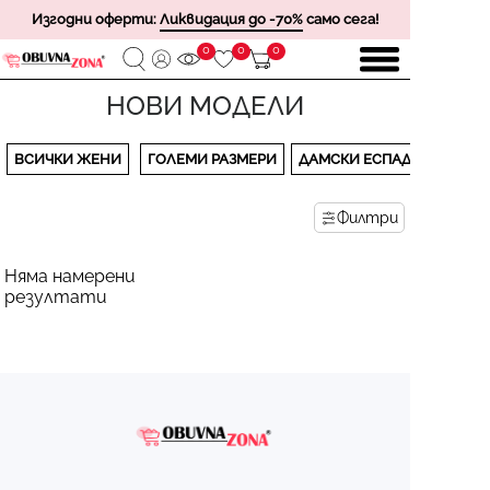
Изгодни оферти:
Ликвидация до -70%
само сега!
0
0
0
НОВИ МОДЕЛИ
ВСИЧКИ ЖЕНИ
ГОЛЕМИ РАЗМЕРИ
ДАМСКИ ЕСПАДРИЛИ
Филтри
Няма намерени
резултати