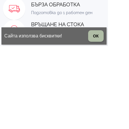
БЪРЗА ОБРАБОТКА
Подготовка до 1 работен ден
ВРЪЩАНЕ НА СТОКА
14 дни право на връщане на
Сайта използва бисквитки!
ОК
стоката
© 2026 Всички права запазени