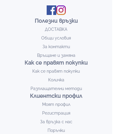
Полезни връзки
ДОСТАВКА
Общи условия
За контакти
Връщане и замяна
Как се правят покупки
Как се правят покупки
Количка
Разплащателни методи
Клиентски профил
Моят профил
Регистрация
За връзка с нас
Поръчки