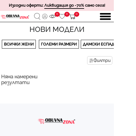
Изгодни оферти:
Ликвидация до -70%
само сега!
0
0
0
НОВИ МОДЕЛИ
ВСИЧКИ ЖЕНИ
ГОЛЕМИ РАЗМЕРИ
ДАМСКИ ЕСПАДРИЛИ
Филтри
Няма намерени
резултати