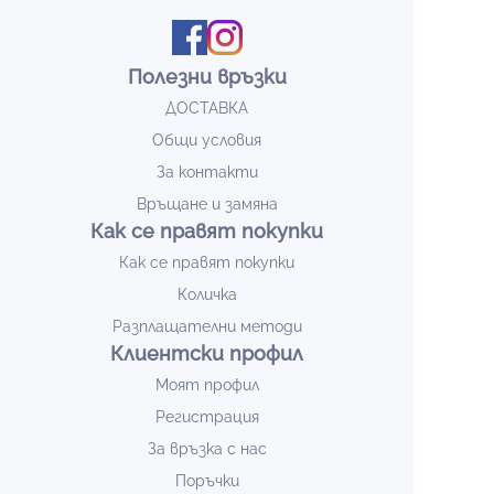
Полезни връзки
ДОСТАВКА
Общи условия
За контакти
Връщане и замяна
Как се правят покупки
Как се правят покупки
Количка
Разплащателни методи
Клиентски профил
Моят профил
Регистрация
За връзка с нас
Поръчки