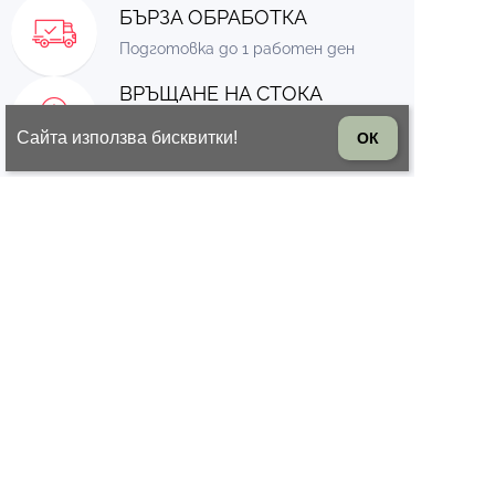
БЪРЗА ОБРАБОТКА
Подготовка до 1 работен ден
ВРЪЩАНЕ НА СТОКА
14 дни право на връщане на
Сайта използва бисквитки!
ОК
стоката
© 2026 Всички права запазени