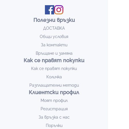
Полезни връзки
ДОСТАВКА
Общи условия
За контакти
Връщане и замяна
Как се правят покупки
Как се правят покупки
Количка
Разплащателни методи
Клиентски профил
Моят профил
Регистрация
За връзка с нас
Поръчки