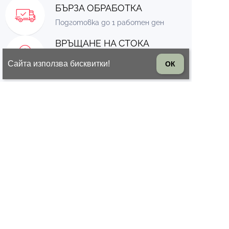
БЪРЗА ОБРАБОТКА
Подготовка до 1 работен ден
ВРЪЩАНЕ НА СТОКА
14 дни право на връщане на
Сайта използва бисквитки!
ОК
стоката
© 2026 Всички права запазени