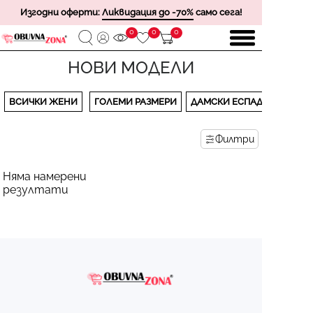
Изгодни оферти:
Ликвидация до -70%
само сега!
0
0
0
НОВИ МОДЕЛИ
ВСИЧКИ ЖЕНИ
ГОЛЕМИ РАЗМЕРИ
ДАМСКИ ЕСПАДРИЛИ
Филтри
Няма намерени
резултати