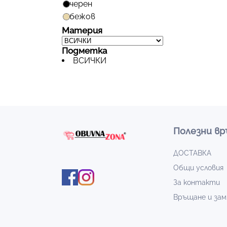
черен
бежов
Материя
Подметка
ВСИЧКИ
Полезни вр
ДОСТАВКА
Общи условия
За контакти
Връщане и зам