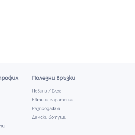
профил
Полезни връзки
Новини / Блог
Евтини маратонки
Разпродажба
Дамски ботуши
ти