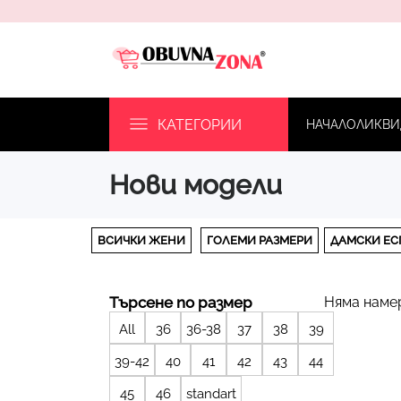
КАТЕГОРИИ
НАЧАЛО
ЛИКВИ
нови модели
ВСИЧКИ ЖЕНИ
ГОЛЕМИ РАЗМЕРИ
ДАМСКИ ЕС
Търсене по размер
Няма наме
All
36
36-38
37
38
39
39-42
40
41
42
43
44
45
46
standart