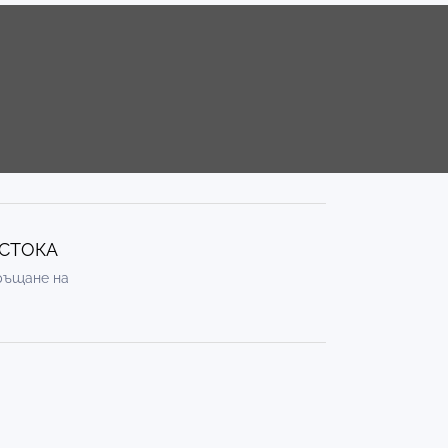
 СТОКА
връщане на