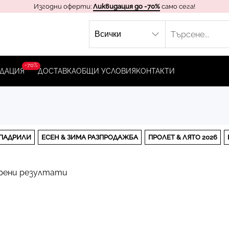
Изгодни оферти:
Ликвидация до -70%
само сега!
-70%
ДАЦИЯ
ДОСТАВКА
ОБЩИ УСЛОВИЯ
KОНТАКТИ
ПАДРИЛИ
ЕСЕН & ЗИМА РАЗПРОДАЖБА
ПРОЛЕТ & ЛЯТО 2026
рени резултати